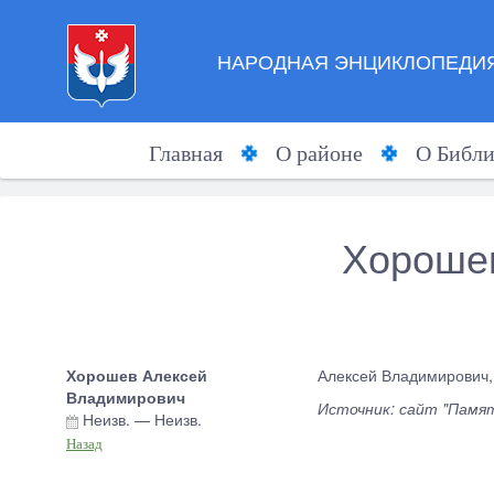
НАРОДНАЯ ЭНЦИКЛОПЕДИЯ
Главная
О районе
О Библи
Хороше
Хорошев Алексей
Алексей Владимирович,1
Владимирович
Источник: сайт "Памя
Неизв.
—
Неизв.
Назад