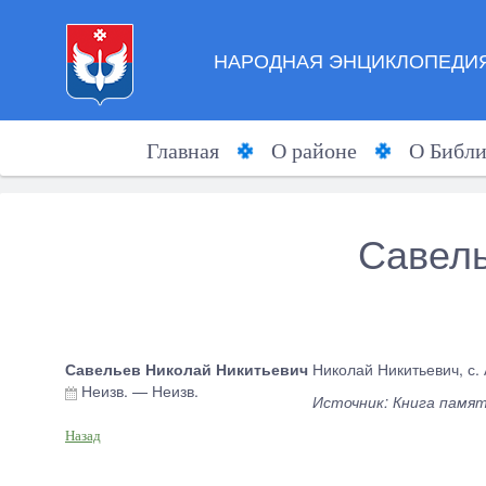
НАРОДНАЯ ЭНЦИКЛОПЕДИЯ
Главная
О районе
О Библи
Савель
Савельев Николай Никитьевич
Николай Никитьевич, с.
Неизв.
—
Неизв.
Источник: Книга памя
Назад