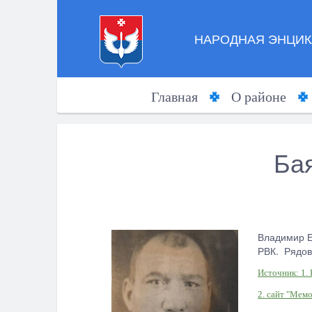
НАРОДНАЯ ЭНЦИК
Главная
О районе
Ба
Владимир Е
РВК. Рядов
Источник: 1.
2. сайт "Мемо