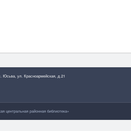
с. Юсьва, ул. Красноармейская, д.21
я центральная районная библиотека»