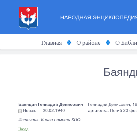
НАРОДНАЯ ЭНЦИКЛОПЕДИЯ
Главная
О районе
О Библи
Баянд
Баяндин Геннадий Денисович
Геннадий Денисович, 191
Неизв.
—
20.02.1940
арт.полка. Погиб 20 фе
Источник: Книга памяти КПО.
Назад