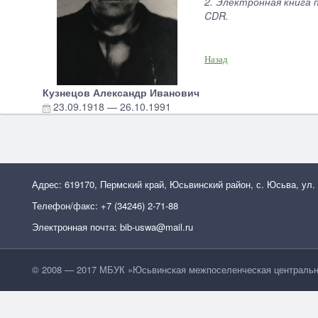
2. Электронная книга 
CDR.
Назад
Кузнецов Александр Иванович
23.09.1918
—
26.10.1991
Адрес: 619170, Пермский край, Юсьвинский район, с. Юсьва, ул.
Телефон/факс: +7 (34246) 2-71-88
Электронная почта: bib-uswa@mail.ru
© 2008 — 2017 МБУК »Юсьвинская межпоселенческая центральн