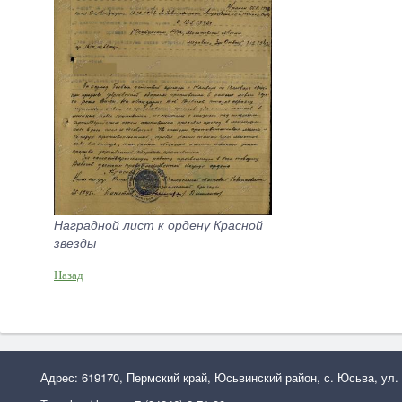
Наградной лист к ордену Красной
звезды
Назад
Адрес: 619170, Пермский край, Юсьвинский район, с. Юсьва, ул.