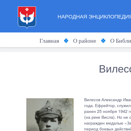
НАРОДНАЯ ЭНЦИКЛОПЕДИЯ
Главная
О районе
О Библи
Вилес
Вилесов Александр Ива
года. Ефрейтор, служи
ранен 25 ноября 1942 г
(на реке Висла). Но не
награжден медалью «За 
период боевых действий