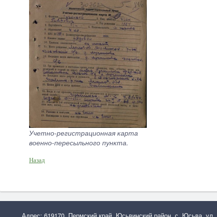
Учетно-регистрационная карта
военно-пересыльного пункта.
Назад
Адрес: 619170, Пермский край, Юсьвинский район, с. Юсьва, ул.