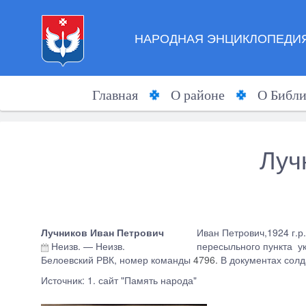
НАРОДНАЯ ЭНЦИКЛОПЕДИЯ
Главная
О районе
О Библи
Луч
Лучников Иван Петрович
Иван Петрович,1924 г.р.
Неизв.
—
Неизв.
пересыльного пункта ука
Белоевский РВК, номер команды
4796.
В документах солд
Источник: 1. сайт "Память народа"