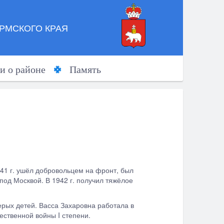
РМСКОГО КРАЯ
и о районе
Память
941 г. ушёл добровольцем на фронт, был
под Москвой. В 1942 г. получил тяжёлое
рых детей. Васса Захаровна работала в
ственной войны I степени.