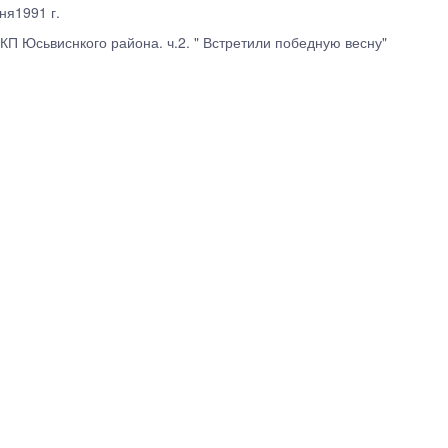
ня1991 г.
КП Юсьвиснкого района. ч.2. " Встретили победную весну"