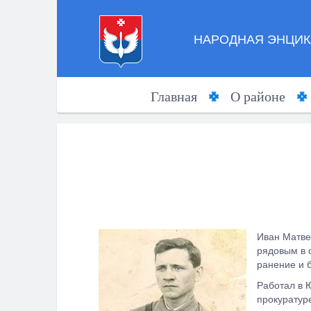
НАРОДНАЯ ЭНЦИК
Главная
О районе
Иван Матвее
рядовым в с
ранение и 
Работал в 
прокуратур