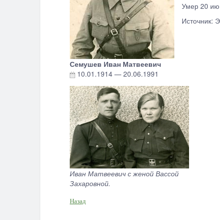
Умер 20 ию
Источник: Э
Семушев Иван Матвеевич
10.01.1914
—
20.06.1991
Иван Матвеевич с женой Вассой
Захаровной.
Назад