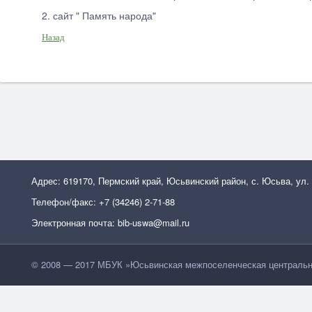
2. сайт " Память народа"
Назад
Адрес: 619170, Пермский край, Юсьвинский район, с. Юсьва, ул.
Телефон/факс: +7 (34246) 2-71-88
Электронная почта: bib-uswa@mail.ru
© 2008 — 2017 МБУК »Юсьвинская межпоселенческая центральн