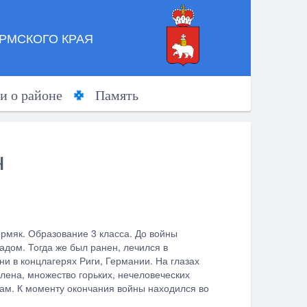
РМСКОГО КРАЯ
и о районе
Память
ч
ермяк. Образование 3 класса. До войны
адом. Тогда же был ранен, лечился в
ни в концлагерях Риги, Германии. На глазах
лена, множество горьких, нечеловеческих
цам. К моменту окончания войны находился во