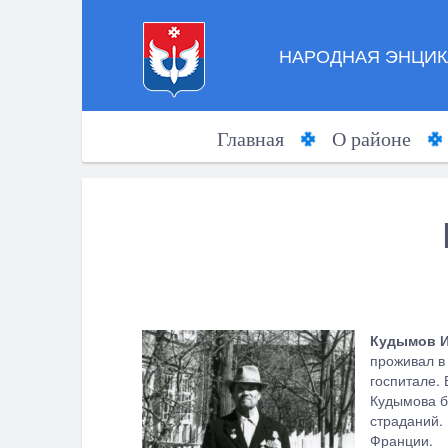
НАРОДНАЯ ЭНЦИК
Главная
О районе
Кудымов 
проживал в
госпитале. 
Кудымова б
страданий.
Франции.