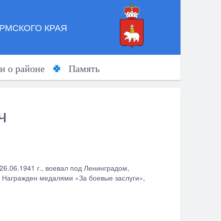
РМСКОГО КРАЯ
и о районе
Память
ч
26.06.1941 г., воевал под Ленинградом,
р. Награжден медалями «За боевые заслуги»,