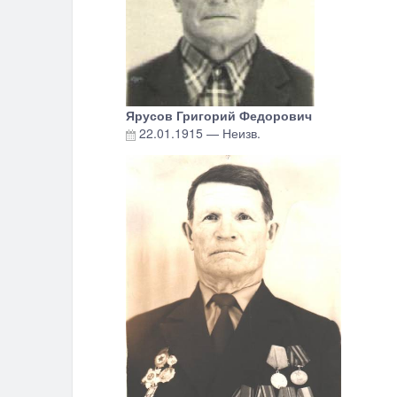
Ярусов Григорий Федорович
22.01.1915
—
Неизв.