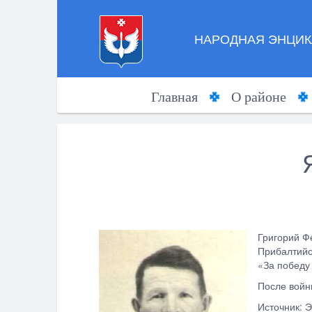
НАРОДНАЯ ЭНЦИК
Главная
О районе
Григорий Фе
Прибалтийск
«За победу
После войн
Источник: 