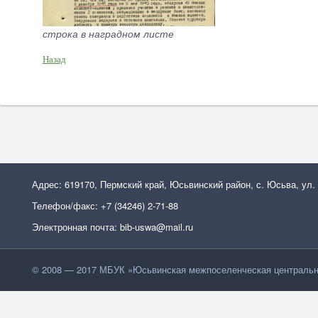
строка в наградном листе
Назад
Адрес: 619170, Пермский край, Юсьвинский район, с. Юсьва, ул.
Телефон/факс: +7 (34246) 2-71-88
Электронная почта: bib-uswa@mail.ru
© 2008 — 2017 МБУК »Юсьвинская межпоселенческая центральн