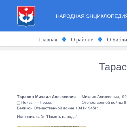
НАРОДНАЯ ЭНЦИКЛОПЕДИЯ
Главная
О районе
О Библи
Тарас
Тарасов Михаил Алексеевич
Михаил Алексеевич,1926 
Неизв.
—
Неизв.
Отечественной войны II 
Великой Отечественной войне 1941-1945гг".
Источник: сайт "Память народа"