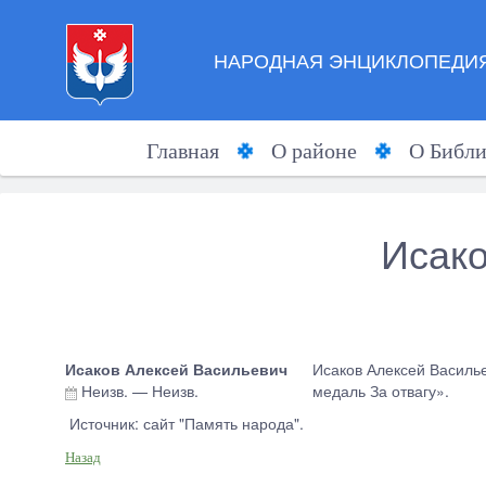
НАРОДНАЯ ЭНЦИКЛОПЕДИЯ
Главная
О районе
О Библи
Исако
Исаков Алексей Васильевич
Исаков Алексей Василье
Неизв.
—
Неизв.
медаль За отвагу».
Источник: сайт "Память народа".
Назад