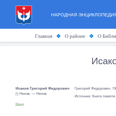
НАРОДНАЯ ЭНЦИКЛОПЕДИЯ
Главная
О районе
О Библи
Исако
Исаков Григорий Федорович
Григорий Федорович, 19
Неизв.
—
Неизв.
Источник: Книга памяти
Назад