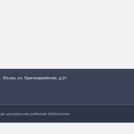
с. Юсьва, ул. Красноармейская, д.21
я центральная районная библиотека»