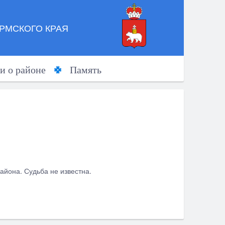
РМСКОГО КРАЯ
и о районе
Память
айона. Судьба не известна.