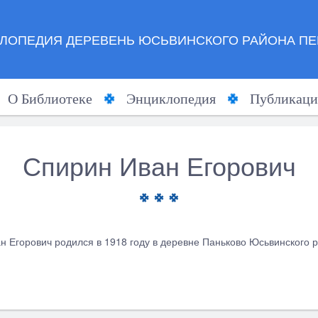
ЛОПЕДИЯ ДЕРЕВЕНЬ ЮСЬВИНСКОГО РАЙОНА ПЕ
О Библиотеке
Энциклопедия
Публикаци
Спирин Иван Егорович
н Егорович родился в 1918 году в деревне Паньково Юсьвинского р