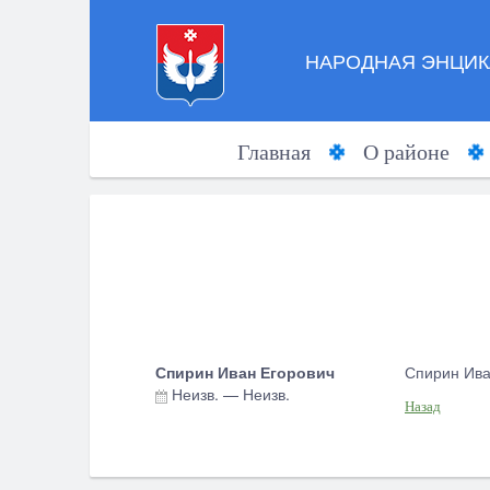
НАРОДНАЯ ЭНЦИК
Главная
О районе
Спирин Иван Егорович
Спирин Ива
Неизв.
—
Неизв.
Назад