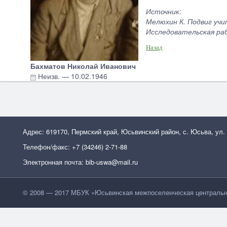
Источник:
Мелюхин К. Подвиг учи
Исследовательская раб
Назад
Бахматов Николай Иванович
Неизв.
—
10.02.1946
Адрес: 619170, Пермский край, Юсьвинский район, с. Юсьва, ул.
Телефон/факс: +7 (34246) 2-71-88
Электронная почта: bib-uswa@mail.ru
© 2008 — 2017 МБУК »Юсьвинская межпоселенческая центральн