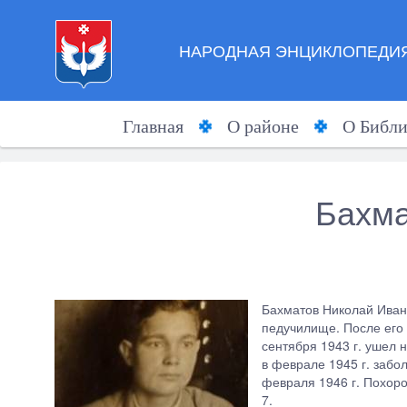
НАРОДНАЯ ЭНЦИКЛОПЕДИЯ
Главная
О районе
О Библи
Бахма
Бахматов Николай Ивано
педучилище. После его 
сентября 1943 г. ушел 
в феврале 1945 г. забо
февраля 1946 г. Похоро
7.