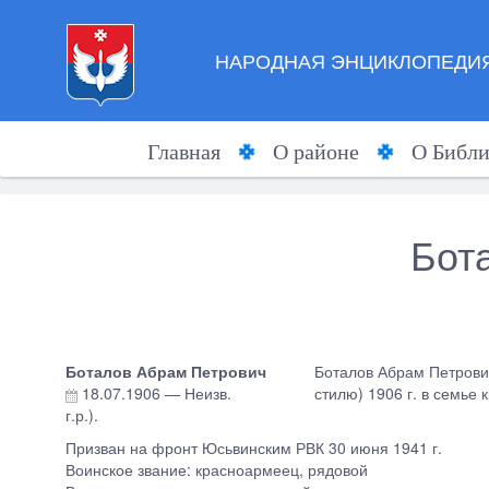
НАРОДНАЯ ЭНЦИКЛОПЕДИЯ
Главная
О районе
О Библи
Бот
Боталов Абрам Петрович
Боталов Абрам Петрович 
18.07.1906
—
Неизв.
стилю) 1906 г. в семье
г.р.).
Призван на фронт Юсьвинским РВК 30 июня 1941 г.
Воинское звание: красноармеец, рядовой