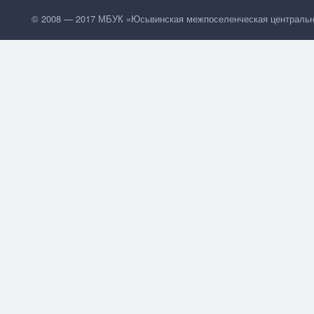
© 2008 — 2017 МБУК »Юсьвинская межпоселенческая центральн