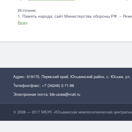
Источник:
1. Память народа: сайт Министерства обороны РФ. – Реж
Назад
Адрес: 619170, Пермский край, Юсьвинский район, с. Юсьва, ул.
Телефон/факс: +7 (34246) 2-71-88
Электронная почта: bib-uswa@mail.ru
© 2008 — 2017 МБУК »Юсьвинская межпоселенческая центральн