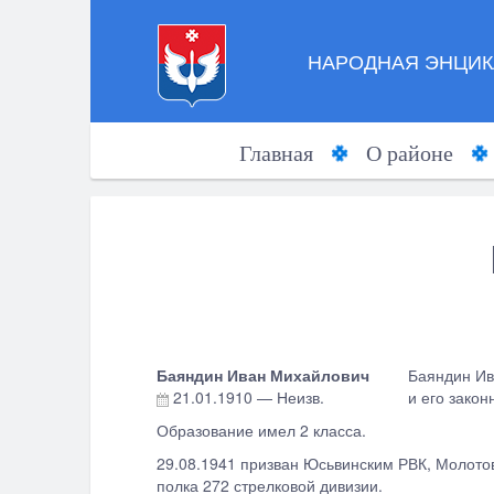
НАРОДНАЯ ЭНЦИК
Главная
О районе
Баяндин Иван Михайлович
Баяндин Ив
21.01.1910
—
Неизв.
и его зако
Образование имел 2 класса.
29.08.1941 призван Юсьвинским РВК, Молотов
полка 272 стрелковой дивизии.