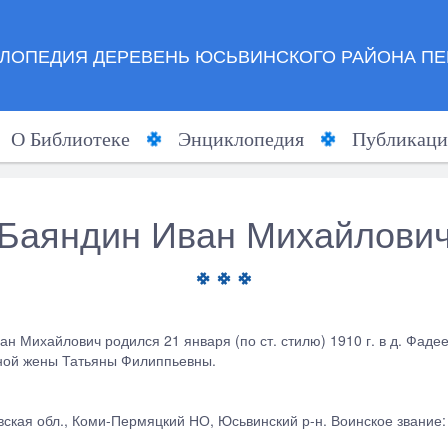
ЛОПЕДИЯ ДЕРЕВЕНЬ ЮСЬВИНСКОГО РАЙОНА ПЕ
О Библиотеке
Энциклопедия
Публикаци
Баяндин Иван Михайлови
ан Михайлович родился 21 января (по ст. стилю) 1910 г. в д. Фа
нной жены Татьяны Филиппьевны.
ская обл., Коми-Пермяцкий НО, Юсьвинский р-н. Воинское звание: 