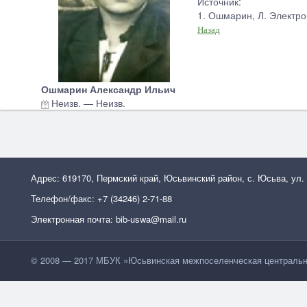
Источник:
1. Ошмарин, Л. Электро
Назад
Ошмарин Александр Ильич
Неизв.
—
Неизв.
Адрес: 619170, Пермский край, Юсьвинский район, с. Юсьва, ул.
Телефон/факс: +7 (34246) 2-71-88
Электронная почта: bib-uswa@mail.ru
© 2008 — 2017 МБУК »Юсьвинская межпоселенческая центральн