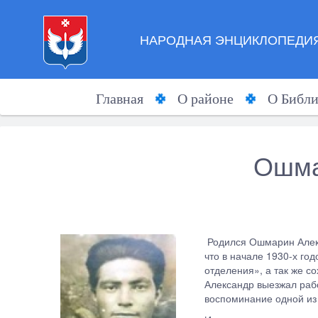
НАРОДНАЯ ЭНЦИКЛОПЕДИЯ
Главная
О районе
О Библи
Ошма
Родился Ошмарин Алекс
что в начале 1930-х го
отделения», а так же с
Александр выезжал рабо
воспоминание одной из