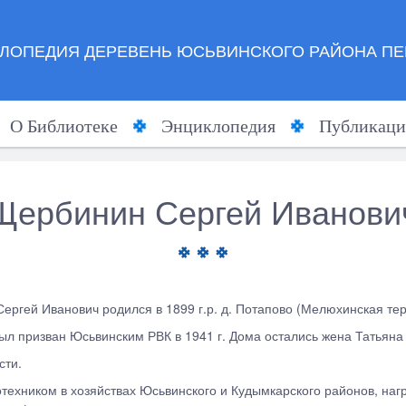
ЛОПЕДИЯ ДЕРЕВЕНЬ ЮСЬВИНСКОГО РАЙОНА ПЕ
О Библиотеке
Энциклопедия
Публикаци
Щербинин Сергей Иванови
ергей Иванович родился в 1899 г.р. д. Потапово (Мелюхинская тер
ыл призван Юсьвинским РВК в 1941 г. Дома остались жена Татьяна
сти.
техником в хозяйствах Юсьвинского и Кудымкарского районов, наг