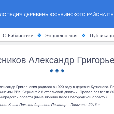
ЛОПЕДИЯ ДЕРЕВЕНЬ ЮСЬВИНСКОГО РАЙОНА ПЕ
О Библиотеке
Энциклопедия
Публикаци
ников Александр Григорь
лександр Григорьевич родился в 1920 году в деревне Кузнецово. Ра
инским РВК. Сержант 2-й стрелковой дивизии. Пропал без вести 29 
инградской области (ныне Любино поле Новгородской области).
нно. Книга Памяти деревень Почашер – Паньково. 2016 г.