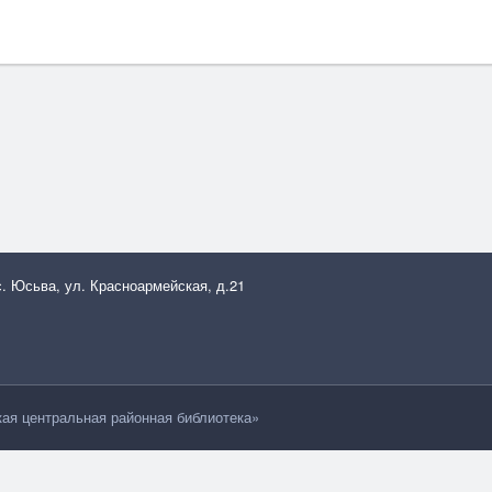
с. Юсьва, ул. Красноармейская, д.21
я центральная районная библиотека»