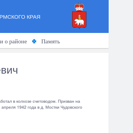
РМСКОГО КРАЯ
и о районе
Память
евич
ботал в колхозе счетоводом. Призван на
апреля 1942 года в д. Мостки Чудовского