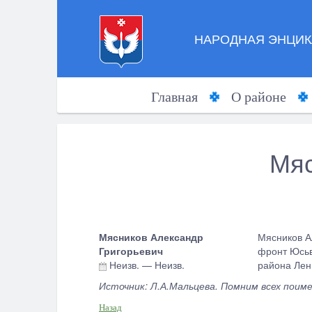
НАРОДНАЯ ЭНЦИК
Главная
О районе
Мяс
Мясников Александр
Мясников А
Григорьевич
фронт Юсьв
Неизв.
—
Неизв.
района Лен
Источник: Л.А.Мальцева. Помним всех поиме
Назад