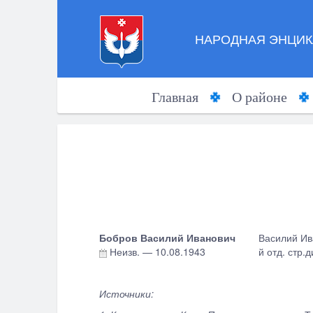
НАРОДНАЯ ЭНЦИК
Главная
О районе
Бобров Василий Иванович
Василий Ива
Неизв.
—
10.08.1943
й отд. стр.
Источники: