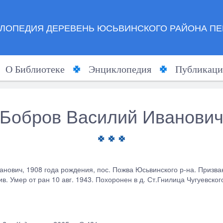
ЛОПЕДИЯ ДЕРЕВЕНЬ ЮСЬВИНСКОГО РАЙОНА ПЕ
О Библиотеке
Энциклопедия
Публикаци
Бобров Василий Иванови
нович, 1908 года рождения, пос. Пожва Юсьвинского р-на. Призван 
див. Умер от ран 10 авг. 1943. Похоронен в д. Ст.Гнилица Чугуевског