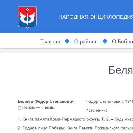
НАРОДНАЯ ЭНЦИКЛОПЕДИЯ
Главная
О районе
О Библи
Беля
Беляев Федор Степанович
Федор Степанович, 1918
Неизв.
—
Неизв.
Источники:
1. Книга памяти Коми-Пермяцкого округа. Т. 2. – Кудымкар
2. Родное лицо Победы: Книга Памяти Пожвинского сельс