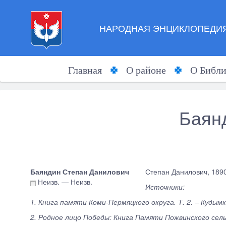
НАРОДНАЯ ЭНЦИКЛОПЕДИЯ
Главная
О районе
О Библи
Баян
Баяндин Степан Данилович
Степан Данилович, 1890
Неизв.
—
Неизв.
Источники:
1. Книга памяти Коми-Пермяцкого округа. Т. 2. – Кудымка
2. Родное лицо Победы: Книга Памяти Пожвинского сель