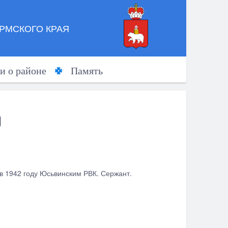
РМСКОГО КРАЯ
и о районе
Память
ч
 в 1942 году Юсьвинским РВК. Сержант.