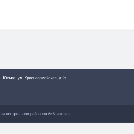
с. Юсьва, ул. Красноармейская, д.21
я центральная районная библиотека»