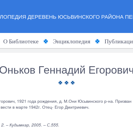
ЛОПЕДИЯ ДЕРЕВЕНЬ ЮСЬВИНСКОГО РАЙОНА ПЕ
О Библиотеке
Энциклопедия
Публикаци
Оньков Геннадий Егорови
горович, 1921 года рождения, д. М.Они Юсьвинского р-на. Призван
вести в марте 1942г. Отец- Егор Дмитриевич.
2. – Кудымкар, 2005. – С.555.