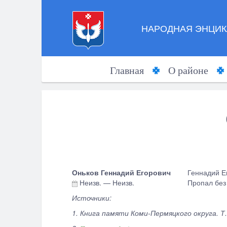
НАРОДНАЯ ЭНЦИК
Главная
О районе
Оньков Геннадий Егорович
Геннадий Е
Неизв.
—
Неизв.
Пропал без 
Источники:
1. Книга памяти Коми-Пермяцкого округа. Т. 