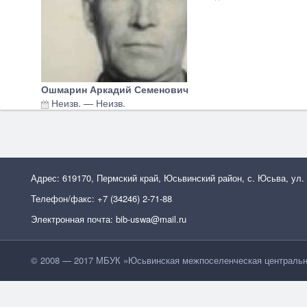
Ошмарин Аркадий Семенович
Неизв.
—
Неизв.
Адрес: 619170, Пермский край, Юсьвинский район, с. Юсьва, ул.
Телефон/факс: +7 (34246) 2-71-88
Электронная почта: bib-uswa@mail.ru
© 2008 — 2017 МБУК »Юсьвинская межпоселенческая центральн