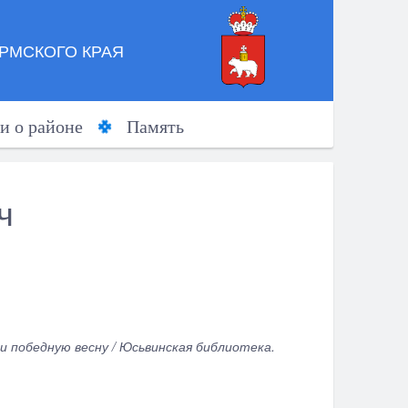
РМСКОГО КРАЯ
и о районе
Память
ч
и победную весну / Юсьвинская библиотека.