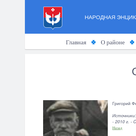
НАРОДНАЯ ЭНЦИК
Главная
О районе
Григорий Фе
Источники:
- 2010 г. - 
Назад