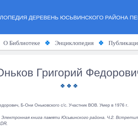
ЛОПЕДИЯ ДЕРЕВЕНЬ ЮСЬВИНСКОГО РАЙОНА ПЕ
О Библиотеке
Энциклопедия
Публикаци
Оньков Григорий Федорови
дорович, Б-Они Оньковского с/с. Участник ВОВ. Умер в 1976 г.
 Электронная книга памяти Юсьвинского района. Ч.2. Встретил
CDR.