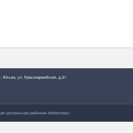
с. Юсьва, ул. Красноармейская, д.21
я центральная районная библиотека»