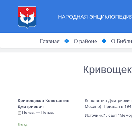
НАРОДНАЯ ЭНЦИКЛОПЕДИЯ
Главная
О районе
О Библи
Кривощек
Кривощеков Константин
Константин Дмитриевич 
Дмитриевич
Мосино). Призван в 1941
Неизв.
—
Неизв.
Источник:1. сайт "Мем
Назад