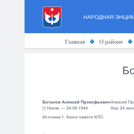
НАРОДНАЯ ЭНЦИК
Главная
О районе
Бо
Боталов Алексей Прокофьевич
Алексей Пр
Неизв.
—
24.06.1944
бою 24 июня
Источник:1. Книга памяти КПО.