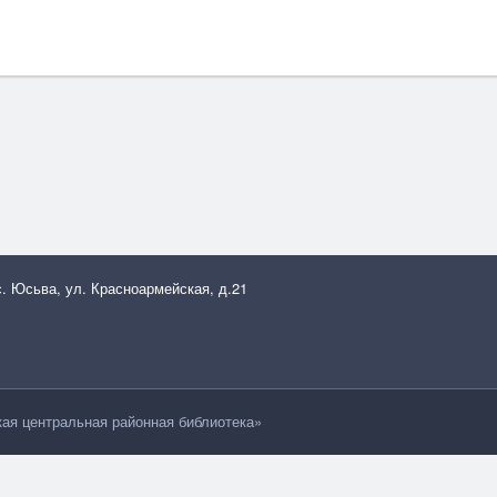
с. Юсьва, ул. Красноармейская, д.21
я центральная районная библиотека»