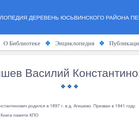
ЛОПЕДИЯ ДЕРЕВЕНЬ ЮСЬВИНСКОГО РАЙОНА ПЕ
О Библиотеке
Энциклопедия
Публикаци
ишев Василий Константино
стантинович родился в 1897 г. в д. Агишево. Призван в 1941 году.
. Книга памяти КПО