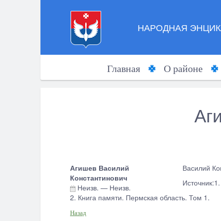
НАРОДНАЯ ЭНЦИК
Главная
О районе
Аг
Агишев Василий
Василий Кон
Константинович
Источник:1
Неизв.
—
Неизв.
2.
Книга памяти. Пермская область. Том 1.
Назад