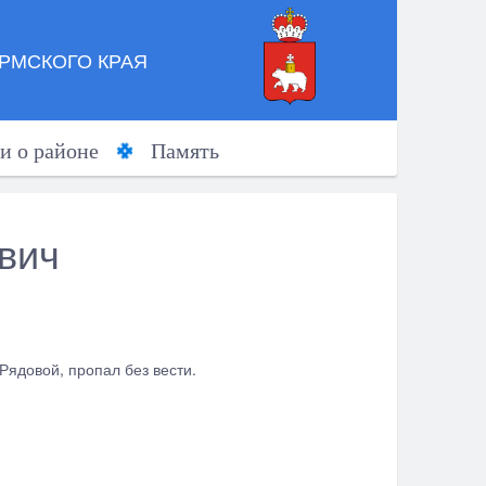
РМСКОГО КРАЯ
и о районе
Память
вич
 Рядовой, пропал без вести.