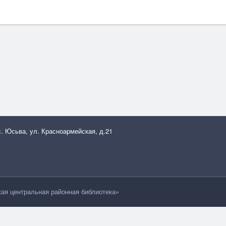
с. Юсьва, ул. Красноармейская, д.21
я центральная районная библиотека»