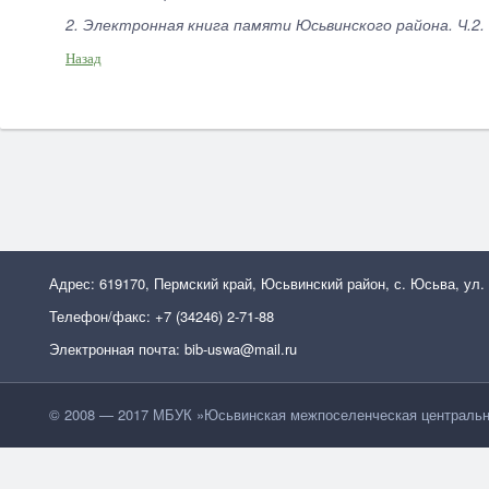
2. Электронная книга памяти Юсьвинского района. Ч.2. 
Назад
Адрес: 619170, Пермский край, Юсьвинский район, с. Юсьва, ул.
Телефон/факс: +7 (34246) 2-71-88
Электронная почта: bib-uswa@mail.ru
© 2008 — 2017 МБУК »Юсьвинская межпоселенческая центральн