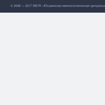
© 2008 — 2017 МБУК »Юсьвинская межпоселенческая центральн