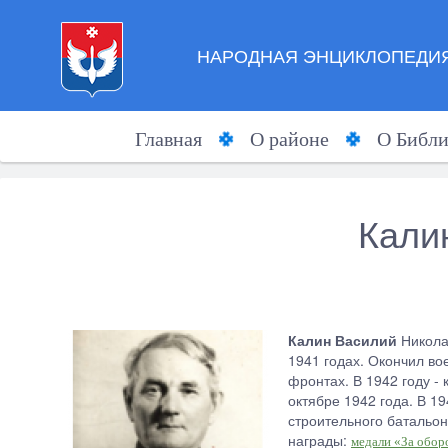
НАРОДНАЯ ЭНЦИКЛОПЕДИЯ
Главная
О районе
О Библи
Кали
Калин Василий
Николае
1941 годах. Окончил в
фронтах. В 1942 году -
октябре 1942 года. В 1
строительного батальон
награды:
медали «За обор