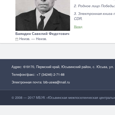
2. Родное лицо Победы
3. Электронная книга 
CDR.
Назад
Баяндин Савелий Федотович
Неизв.
—
Неизв.
Адрес: 619170, Пермский край, Юсьвинский район, с. Юсьва, ул.
Телефон/факс: +7 (34246) 2-71-88
Электронная почта: bib-uswa@mail.ru
© 2008 — 2017 МБУК »Юсьвинская межпоселенческая центральн