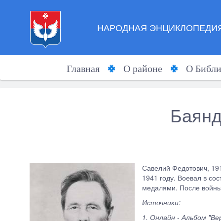
НАРОДНАЯ ЭНЦИКЛОПЕДИЯ
Главная
О районе
О Библи
Баянд
Савелий Федотович, 191
1941 году. Воевал в со
медалями. После войны
Источники:
1. Онлайн - Альбом "Ве