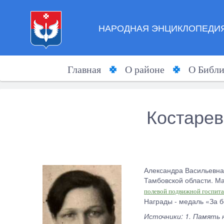
НАРОДНАЯ ЭНЦИКЛОПЕДИЯ
Главная
О районе
О Библи
Костарев
Александра Васильевна 
Тамбовской области. М
полевой подвижной госпита
Награды - медаль «За б
Источники: 1. Память 