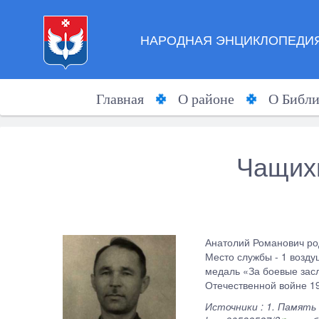
НАРОДНАЯ ЭНЦИКЛОПЕДИЯ
Главная
О районе
О Библи
Чащих
Анатолий Романович род
Место службы - 1 возду
медаль «За боевые засл
Отечественной войне 19
Источники : 1. Память 