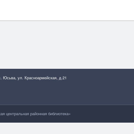
с. Юсьва, ул. Красноармейская, д.21
я центральная районная библиотека»