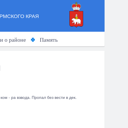
РМСКОГО КРАЯ
и о районе
Память
ч
ом - ра взвода. Пропал без вести в дек.