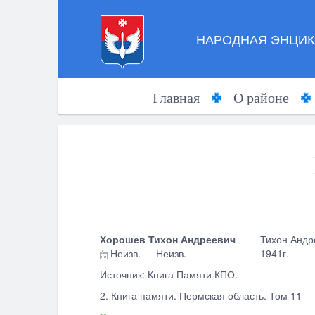
НАРОДНАЯ ЭНЦИК
Главная
О районе
Хорошев Тихон Андреевич
Тихон Андре
Неизв.
—
Неизв.
1941г.
Источник: Книга Памяти КПО.
2.
Книга памяти. Пермская область. Том 11