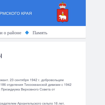
РМСКОГО КРАЯ
и о районе
Память
ч
ржант. 23 сентября 1942 г. добровольцем
186 отделения Тихоокеанской дивизии с 1942
а Президиума Верховного Совета от
дседателем Архангельского сельпо 16 лет.