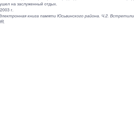
 ушел на заслуженный отдых.
2003 г.
Электронная книга памяти Юсьвинского района. Ч.2. Встретили 
DR.