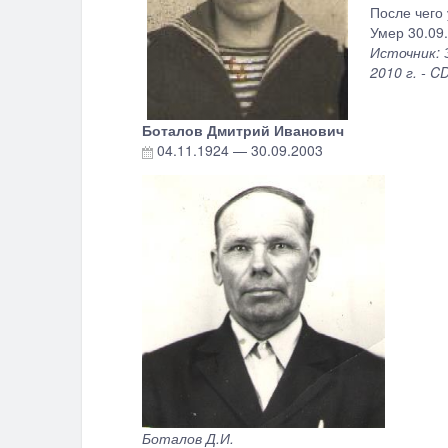
После чего
Умер 30.09.
Источник: 
2010 г. - C
Боталов Дмитрий Иванович
04.11.1924
—
30.09.2003
Боталов Д.И.