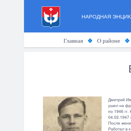
НАРОДНАЯ ЭНЦИК
Главная
О районе
Дмитрий Ива
ушел на фр
по 1946 гг
04.02.1947 
После жени
Работал в к