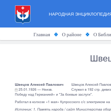
НАРОДНАЯ ЭНЦИКЛОПЕДИЯ
Главная
О районе
О Библи
Швец
Швецов Алексей Павлович
Швецов Алексей Павлови
25.01.1926
—
Неизв.
Служил в 192 стр. диви
Победу над Германией» и "За боевые заслуги".
Работал в колхозе «1 мая» Купросского с/с электриком на
Источник: 1. Память народа / сайт Министерства оборон