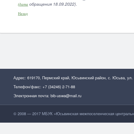
обращения 18.09.2022).
(дата
Назад
Адрес: 619170, Пермский край, Юсьвинский район, с. Юсьва, ул.
Телефон/факс: +7 (34246) 2-71-88
Электронная почта: bib-uswa@mail.ru
© 2008 — 2017 МБУК »Юсьвинская межпоселенческая центральн