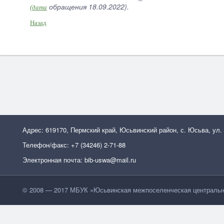
обращения 18.09.2022).
(дата
Назад
Адрес: 619170, Пермский край, Юсьвинский район, с. Юсьва, ул.
Телефон/факс: +7 (34246) 2-71-88
Электронная почта: bib-uswa@mail.ru
© 2008 — 2017 МБУК »Юсьвинская межпоселенческая центральн