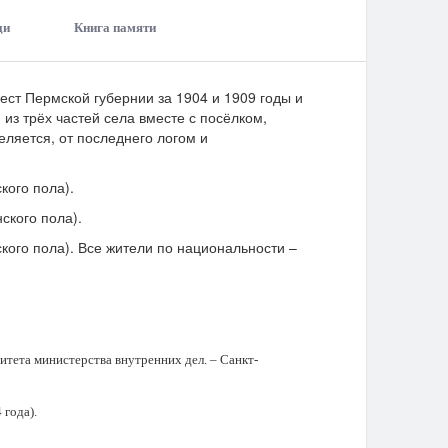
ди
Книга памяти
ст Пермской губернии за 1904 и 1909 годы и
из трёх частей села вместе с посёлком,
еляется, от последнего логом и
кого пола).
ского пола).
кого пола). Все жители по национальности –
итета министерства внутренних дел. – Санкт-
 года).