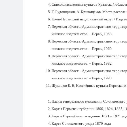
Список населенных пунктов Уральской области
Г. Гудовщиков. А. Кривощёков. Места расселе
Коми-Пермяцкий национальный округ / Издате
Пермская область. Административно-территори
книжное издательство. – Пермь, 1963
Пермская область. Административно-территори
книжное издательство. – Пермь, 1969
Пермская область. Административно-территори
книжное издательство. – Пермь, 1982
Пермская область. Административно-территори
книжное издательство. – Пермь, 1993
Шумилов Е. Н. Населённые пункты Пермского кр
Планы генерального межевания Соликамского уез
Карты Пермской губернии 1800, 1824, 1835, 18
Карты Стрельбицкого издания 1871 и 1921 год
Карта Соликамского уезда 1879 года