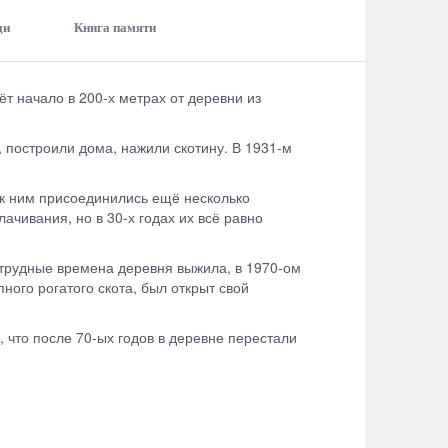
ди
Книга памяти
ёт начало в 200-х метрах от деревни из
 построили дома, нажили скотину. В 1931-м
к ним присоединились ещё несколько
чивания, но в 30-х годах их всё равно
трудные времена деревня выжила, в 1970-ом
ного рогатого скота, был открыт свой
 что после 70-ых годов в деревне перестали