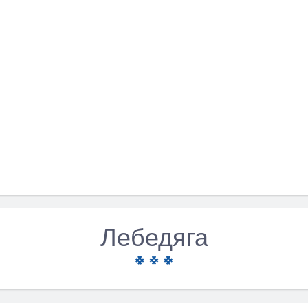
Лебедяга