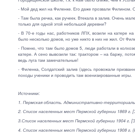
- Мой дед жил на Филенке. Его даже прозвали Филином. О
- Там была речка, как ручеек. Втекала в залив. Очень ма
только для одной этой небольшой деревни?
- В 70-е годы нас, работников ЛПХ, возили на катере н
было несколько домов, но уже никто в них не жил. От Фил
- Помню, что там было домов 5, люди работали в колхозе
катере. А сено вывозили так: трактором – на баржу, пото
ведь луга там замечательные!
- Филенка, Солдатский залив (здесь провожали призван
походы ученики и проводить там военизированные игры.
Источники:
1. Пермская область. Административно-территориальное
2. Список населенных мест Пермской губернии 1869 г. 
3.Список населенных мест Пермской губернии 1904 г. [
4. Список населенных мест Пермской губернии 1908 г. 