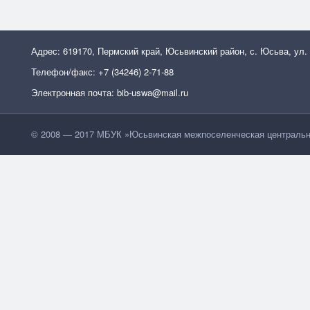
Адрес: 619170, Пермский край, Юсьвинский район, с. Юсьва, ул.
Телефон/факс: +7 (34246) 2-71-88
Электронная почта: bib-uswa@mail.ru
© 2008 — 2017 МБУК »Юсьвинская межпоселенческая центральн