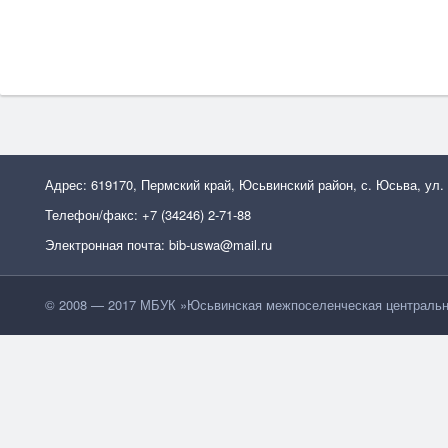
Адрес: 619170, Пермский край, Юсьвинский район, с. Юсьва, ул.
Телефон/факс: +7 (34246) 2-71-88
Электронная почта: bib-uswa@mail.ru
© 2008 — 2017 МБУК »Юсьвинская межпоселенческая центральн